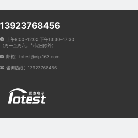
13923768456
上午8:00~12:00 下午13:30~17:30
（周一至周六，节假日除外）
邮箱：totest@vip.163.com
咨询热线：13923768456