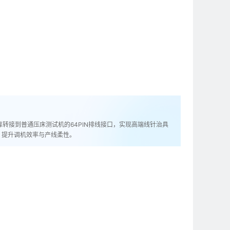
靠转接到普通压床测试机的64PIN排线接口，实现高端线针治具
，提升调机效率与产线柔性。