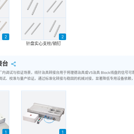
2
2
针盘实心支柱/销钉
接台
内调试与验证场景，线针治具转接台用于将理德治具或V5治具 Block线盘的信号可
调试、校准与量产验证。通过标准化转接与稳固的机械对接，显著降低专用设备依赖
1
1