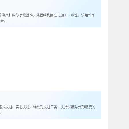
定的治具框架与承载基准。凭借结构刚性与加工一致性，该组件可
场景。
塔式支柱、实心支柱、螺纹孔支柱三类，支持长度与外形精度的
率。