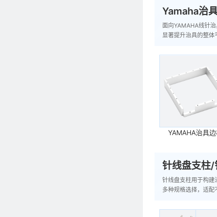
Yamaha治
面向YAMAHA线
显著提升治具的整体平
YAMAHA治具
针线盘支柱/
针线盘支柱用于构建
多种规格选择，适配