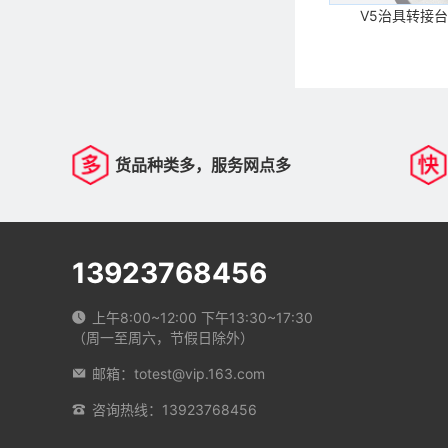
V5治具转接台
货品种类多，服务网点多
13923768456
上午8:00~12:00 下午13:30~17:30
（周一至周六，节假日除外）
邮箱：totest@vip.163.com
咨询热线：13923768456