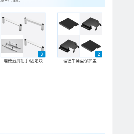
批量生产场景。
3
2
理德治具把手/固定块
理德牛角盘保护盖