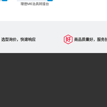
理徳M6治具转接台
选型询价，快速响应
商品质量好，服务