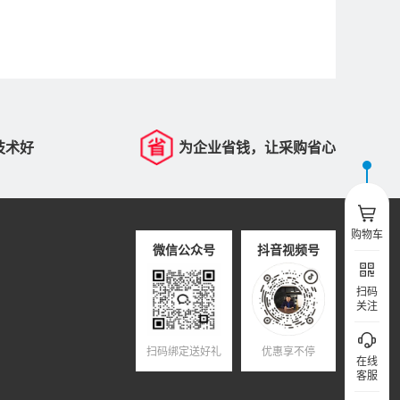
技术好
为企业省钱，让采购省心
购物车
微信公众号
抖音视频号
扫码
关注
扫码绑定送好礼
优惠享不停
在线
客服