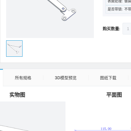
表面处理:
镀
是否带锁:
不
购买数量:
所有规格
3D模型预览
图纸下载
实物图
平面图