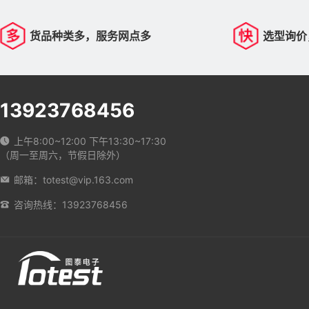
货品种类多，服务网点多
选型询价
13923768456
上午8:00~12:00 下午13:30~17:30
（周一至周六，节假日除外）
邮箱：totest@vip.163.com
咨询热线：13923768456